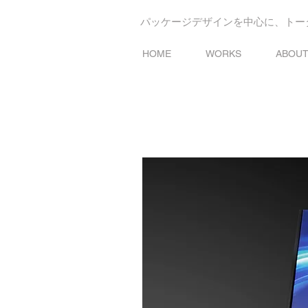
パッケージデザインを中心に、トー
HOME
WORKS
ABOU