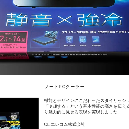
ノートPCクーラー
機能とデザインにこだわったスタイリッシュ
「冷却する」という基本性能の高さを伝え
り魅力的に見せる表現を実現しました。
CL.エレコム株式会社