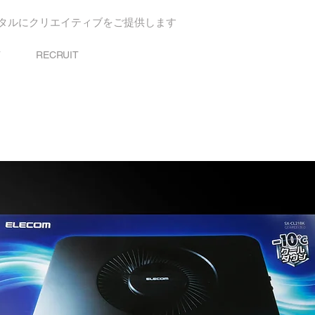
タルにクリエイティブをご提供します
T
RECRUIT