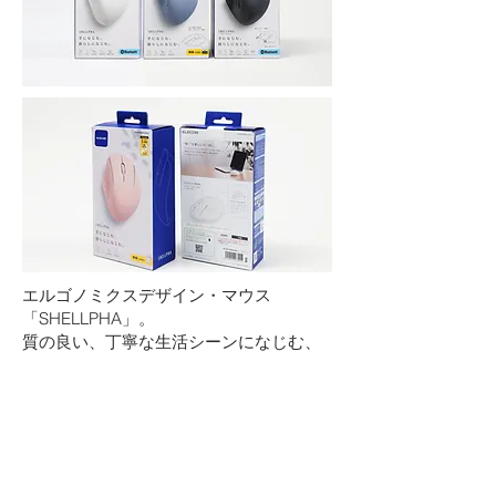
エルゴノミクスデザイン・マウス
「SHELLPHA」。
質の良い、丁寧な生活シーンになじむ、
佇まいを表現したシンプルなデザイン。
CL.エレコム株式会社
​2023