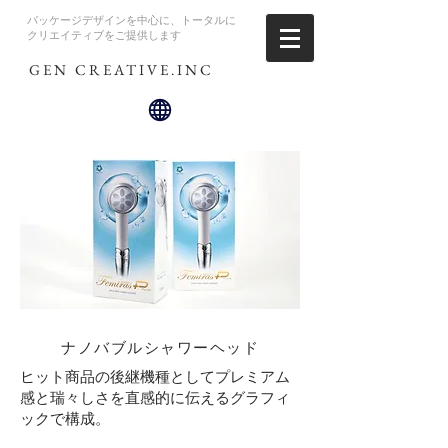
パッケージデザインを中心に、トータルに
クリエイティブをご提供します
GEN CREATIVE.INC
ナノバブルシャワーヘッド
ヒット商品の後継機種としてプレミアム
感と瑞々しさを直感的に伝えるグラフィ
ックで構成。